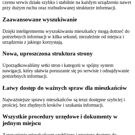
czemu serwis działa szybko i stabilnie na każdym urządzeniu nawet
przy dużym ruchu oraz rozbudowanej strukturze informacji.
Zaawansowane wyszukiwanie
Dzięki inteligentnemu wyszukiwaniu mieszkańcy mogą dotrzeć do
potrzebnych informacji w kilka sekund, niezależnie od miejsca i
urządzenia z jakiego korzystają.
Nowa, uproszczona struktura strony
Uporządkowaliśmy setki stron i kategorii w spójny system
nawigacji, który ułatwia poruszanie się po serwisie i odnajdywanie
potrzebnych informacji.
Łatwy dostęp do ważnych spraw dla mieszkańców
Najważniejsze sprawy mieszkańców są teraz dostępne szybciej i
prościej, bez zbędnych kroków i szukania informacji.
Wszystkie procedury urzędowe i dokumenty w
jednym miejscu
Zapewnienie mieszkańcom szybkiego i prostego dostępu do