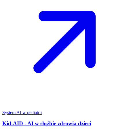
System AI w pediatrii
Kid-AID - AI w służbie zdrowia dzieci