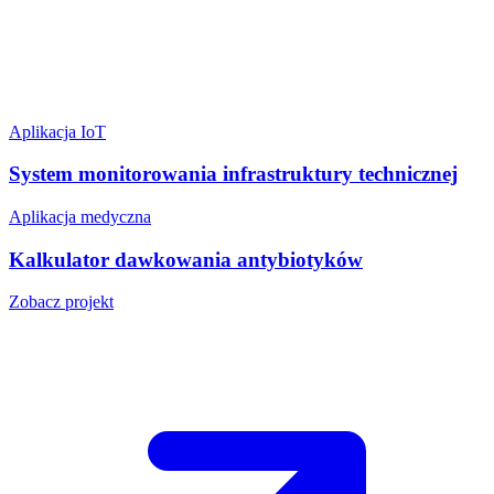
Aplikacja IoT
System monitorowania infrastruktury technicznej
Aplikacja medyczna
Kalkulator dawkowania antybiotyków
Zobacz projekt