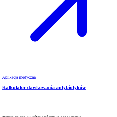
Aplikacja medyczna
Kalkulator dawkowania antybiotyków