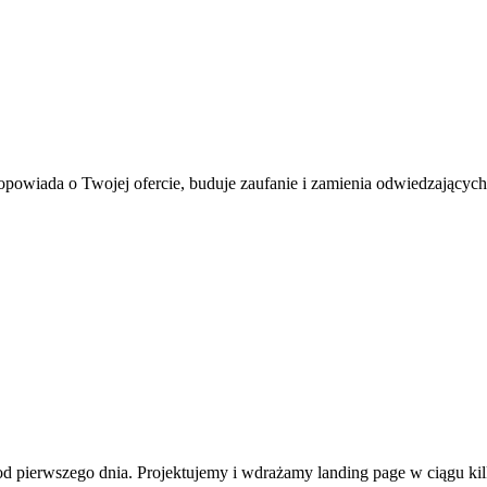
 opowiada o Twojej ofercie, buduje zaufanie i zamienia odwiedzających 
ła od pierwszego dnia. Projektujemy i wdrażamy landing page w ciągu