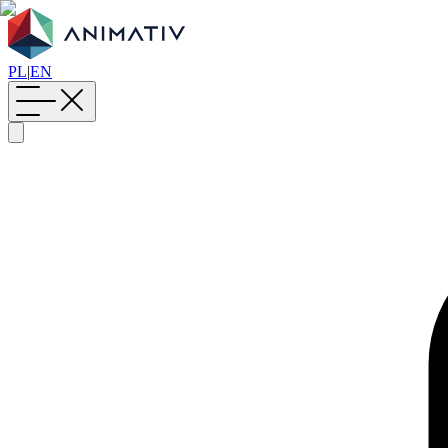
PL
|
EN