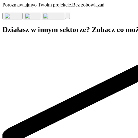
Porozmawiajmy
o Twoim projekcie.
Bez zobowiązań.
Działasz w innym sektorze? Zobacz co m